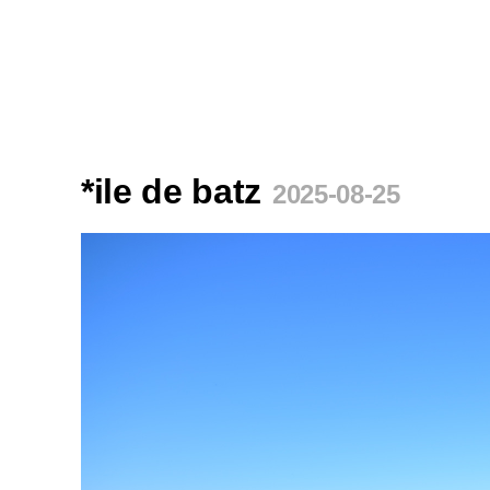
*ile de batz
2025-08-25