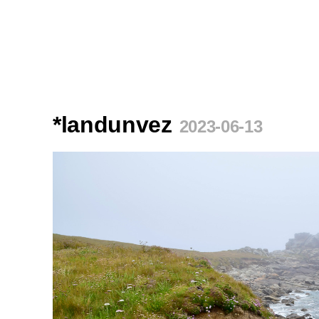
*landunvez
2023-06-13