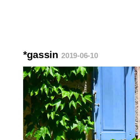
*gassin
2019-06-10