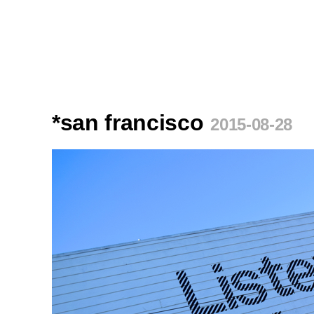
*san francisco
2015-08-28