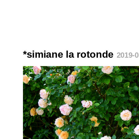
*simiane la rotonde
2019-0