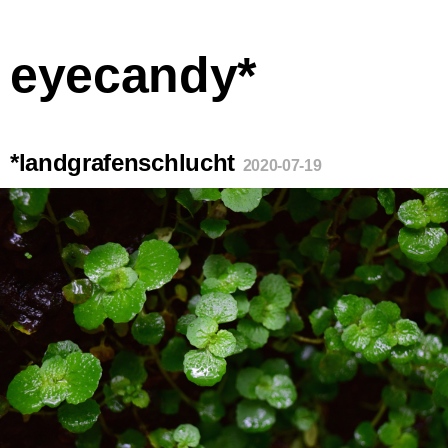
eyecandy*
*landgrafenschlucht
2020-07-19