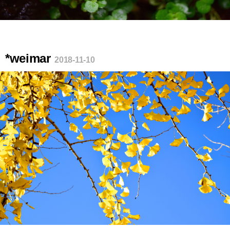
*weimar
2018-11-10