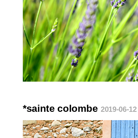
*sainte colombe
2019-06-12