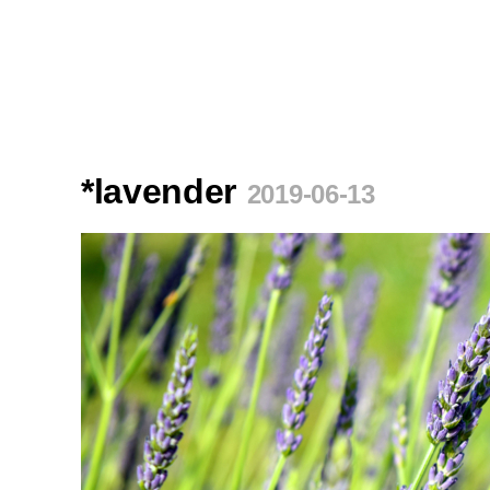
*lavender
2019-06-13