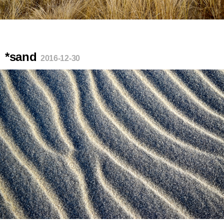
*sand
2016-12-30