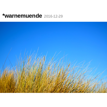
*warnemuende
2016-12-29