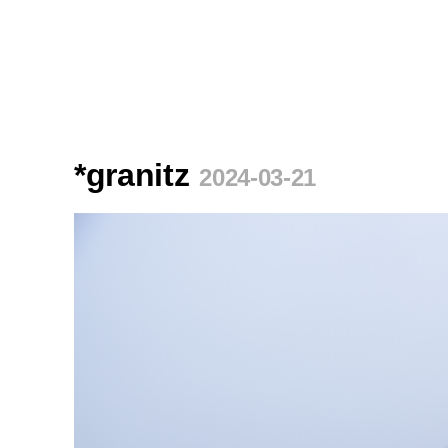
*granitz
2024-03-21