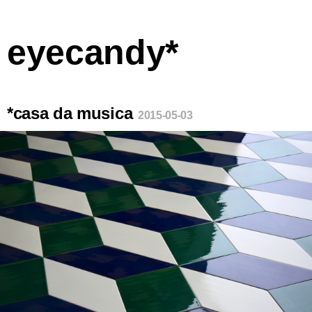
eyecandy*
*casa da musica
2015-05-03